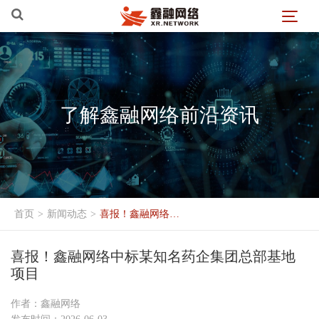
了解鑫融网络前沿资讯
首页
>
新闻动态
>
喜报！鑫融网络中标某知名药企集团总部基地项目
喜报！鑫融网络中标某知名药企集团总部基地
项目
作者：鑫融网络