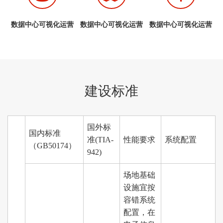
数据中心可视化运营
数据中心可视化运营
数据中心可视化运营
建设标准
国外标
国内标准
准(TIA-
性能要求
系统配置
（GB50174）
942)
场地基础
设施宜按
容错系统
配置，在