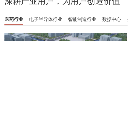
深耕产业用户，为用户创造价值
医药行业
电子半导体行业
智能制造行业
数据中心
企
信达生物
Innovent
信达生物（股票代码01801），建立有一条包括29个新药品