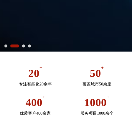
+
+
20
50
专注智能化20余年
覆盖城市50余座
+
+
400
1000
优质客户400余家
服务项目1000余个