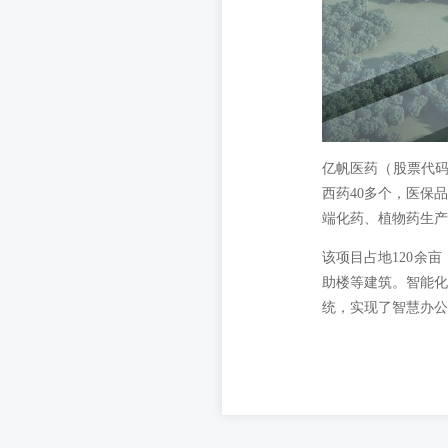
亿帆医药（股票代码
西药40多个，医保
端化药、植物药生产
该项目占地120余
助楼等建筑。智能化
统，实现了智慧办公