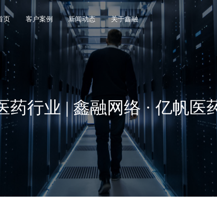
首页
客户案例
新闻动态
关于鑫融
医药行业 | 鑫融网络 · 亿帆医