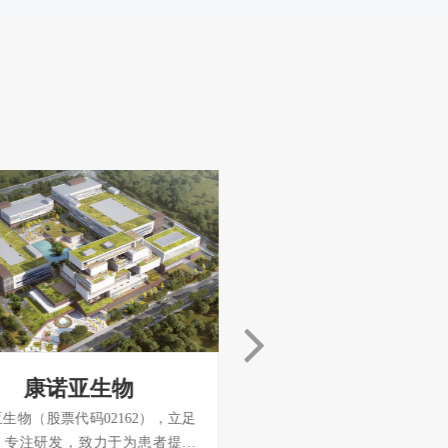
康诺亚生物
亿帆医药
生物（股票代码02162），立足
亿帆医药（股票代码002019
、专注研发，致力于为患者提供
内杰出的医药创新型研发生