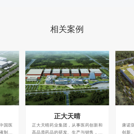
相关案例
正大天晴
为中国医
正大天晴药业集团，从事医药创新和
康诺亚
血液制品
高品质药品的研发、生产与销售，国
创新