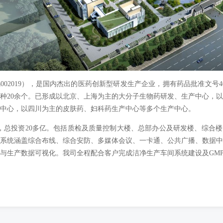
002019），是国内杰出的医药创新型研发生产企业，拥有药品批准文号4
品种20余个。已形成以北京、上海为主的大分子生物药研发、生产中心，
中心，以四川为主的皮肤药、妇科药生产中心等多个生产中心。
亩，总投资20多亿。包括质检及质量控制大楼、总部办公及研发楼、综合
系统涵盖综合布线、综合安防、多媒体会议、一卡通、公共广播、数据
与生产数据可视化。我司全程配合客户完成洁净生产车间系统建设及GM