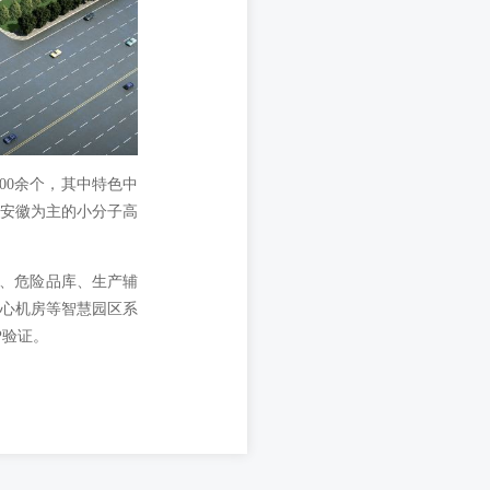
00余个，其中特色中
以安徽为主的小分子高
楼、危险品库、生产辅
中心机房等智慧园区系
P验证。