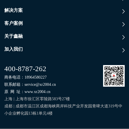
解决方案
客户案例
关于鑫融
加入我们
400-8787-262
商务电话：
18964580227
联系邮箱：
service@xr2004.cn
原网址
：
www.xr2004.cn
上海 | 上海市徐汇区零陵路583号27楼
成都 | 成都市温江区成都海峡两岸科技产业开发园青啤大道319号中
小企业孵化园13栋1单元4楼