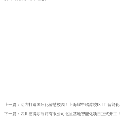
上一篇：助力打造国际化智慧校园！上海耀中临港校区 IT 智能化项目正式开工
下一篇：四川德博尔制药有限公司北区基地智能化项目正式开工！