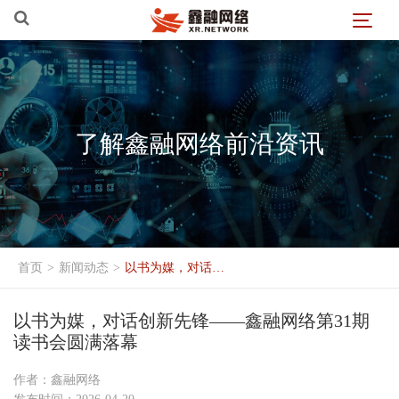
了解鑫融网络前沿资讯
首页
>
新闻动态
>
以书为媒，对话创新先锋——鑫融网络第31期读书会圆满落幕
以书为媒，对话创新先锋——鑫融网络第31期
读书会圆满落幕
作者：鑫融网络