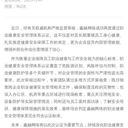
发布时间：2025-11-07
浏览：962次
近日，
经有关权威机构严格监督审核，
鑫融网络
成功再度通过职
业健康安全管理体系认证。这不仅是对其长期重视员工身心健康、
扎实推进健康安全保障工作的肯定，更为企业提升内部管理效能、
增强外部合作信任度
增强了信心
。
作为衡量企业保障员工职业健康与工作安全能力的核心标准，职
业健康安全管理体系认证覆盖了危险源识别、风险评估与控制、职
业健康防护等多个关键环节，对企业管理的全面性与严谨性提出高
要求。此次审核过程中，专家团队通过多维方式开展核查：既仔细
查阅企业职业健康安全管理相关文件，确保制度流程的完整性；也
深入办公区、机房等重点区域进行现场检查，重点关注用电安全、
设备防护等实际管理情况；同时还与员工面对面访谈，了解安全培
训、健康保障措施的落实效果，最终综合判定鑫融网络的职业健康
安全管理体系完全符合认证标准。
未来，鑫融网络将以此次认证为重要节点，持续深化职业健康安