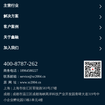
主营行业
解决方案
客户案例
关于鑫融
加入我们
400-8787-262
商务电话：
18964580227
联系邮箱：
service@xr2004.cn
原网址
：
www.xr2004.cn
上海 | 上海市徐汇区零陵路583号27楼
成都 | 成都市温江区成都海峡两岸科技产业开发园青啤大道319号中
小企业孵化园13栋1单元4楼