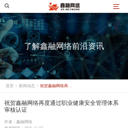
了解鑫融网络前沿资讯
首页
>
新闻动态
>
祝贺鑫融网络再度通过职业健康安全管理体系审核认证
祝贺鑫融网络再度通过职业健康安全管理体系
审核认证
作者：鑫融网络