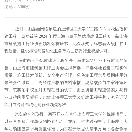
发布时间：2025-09-11
浏览：2766次
近日，由鑫融网络参建的上海理工大学军工路 516 号校区改扩
建工程，成功斩获 2024 年度上海市白玉兰优质建设工程奖，获上海
市建筑施工行业协会颁发荣誉证书。此次获奖，标志着该项目在工
程质量、建设标准与智能化服务等方面获得行业权威认可。
上海市白玉兰优质建设工程奖是上海市建筑行业工程质量的荣
誉，由上海市建筑施工行业协会组织评选，评选标准涵盖工程实体
质量、施工技术创新、安全生产管理、绿色施工理念及后期使用效
果等多个维度，且需经过严格的资料审核、现场核验与专家评审环
节。该奖项不仅是对工程项目的认可，更是衡量工程建设实力与行
业口碑的重要标杆，此次上海理工大学改扩建工程获奖，充分证明
项目在各环节均达到行业领先标准。
此次荣誉的取得，离不开业主单位上海理工大学的统筹指导，
以及各参建合作单位的协同配合。在项目推进过程中，上海理工大
学明确建设需求与质量标准，为工程开展提供清晰方向；各合作单