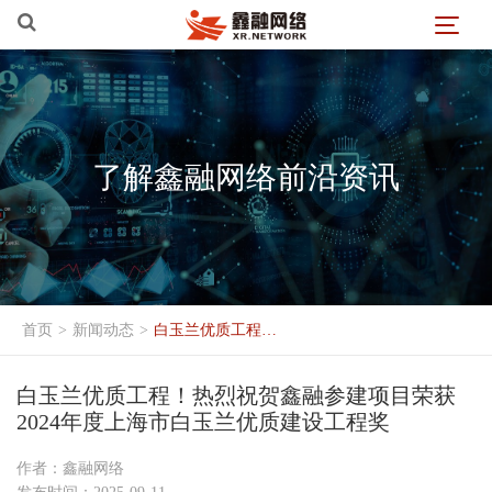
了解鑫融网络前沿资讯
首页
>
新闻动态
>
白玉兰优质工程！热烈祝贺鑫融参建项目荣获 2024年度上海市白玉兰优质建设工程奖
白玉兰优质工程！热烈祝贺鑫融参建项目荣获
2024年度上海市白玉兰优质建设工程奖
作者：鑫融网络