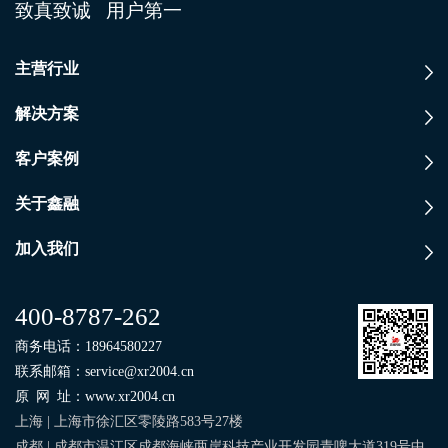
致真致诚 用户第一
主营行业
解决方案
客户案例
关于鑫融
加入我们
400-8787-262
商务电话：
18964580227
联系邮箱：
service@xr2004.cn
原网址
：
www.xr2004.cn
上海 | 上海市徐汇区零陵路583号27楼
成都 | 成都市温江区成都海峡两岸科技产业开发园青啤大道319号中