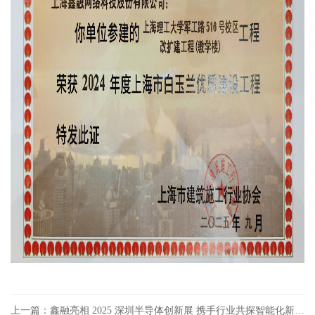
上一篇：鑫融亮相 2025 深圳半导体创新展 携手行业共探智能化新机遇