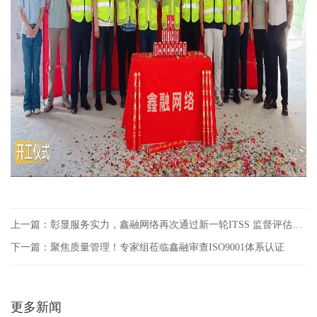
上一篇：彰显服务实力，鑫融网络再次通过新一轮ITSS 监督评估检查
下一篇：聚焦质量管理！专家组莅临鑫融审查ISO9001体系认证
更多新闻