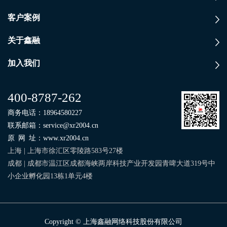
客户案例
关于鑫融
加入我们
400-8787-262
商务电话：
18964580227
联系邮箱：
service@xr2004.cn
原网址
：
www.xr2004.cn
上海 | 上海市徐汇区零陵路583号27楼
成都 | 成都市温江区成都海峡两岸科技产业开发园青啤大道319号中
小企业孵化园13栋1单元4楼
Copyright © 上海鑫融网络科技股份有限公司