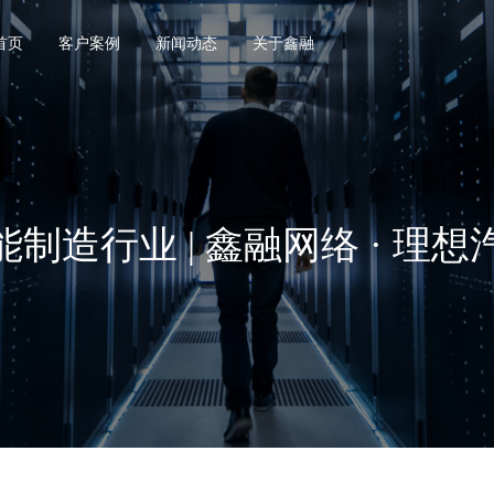
首页
客户案例
新闻动态
关于鑫融
能制造行业 | 鑫融网络 · 理想