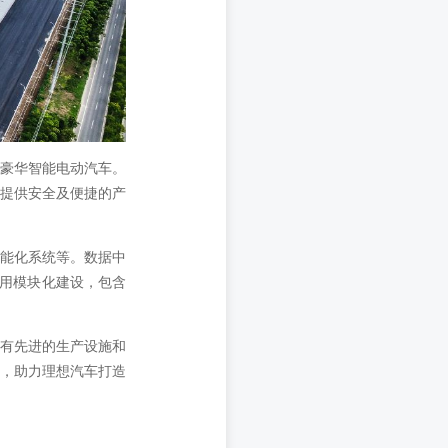
售豪华智能电动汽车。
户提供安全及便捷的产
智能化系统等。数据中
采用模块化建设，包含
拥有先进的生产设施和
目，助力理想汽车打造