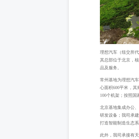
理想汽车（纽交所代
其总部位于北京，核
品及服务。
常州基地为理想汽车
心面积600平米，
100个机架；按照国
北京基地集成办公、
研发设备；我司承建
打造智能制造生态系
此外，我司承接有天