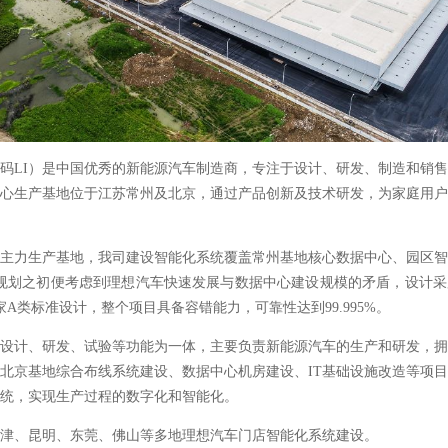
码LI）是中国优秀的新能源汽车制造商，专注于设计、研发、制造和销
心生产基地位于江苏常州及北京，通过产品创新及技术研发，为家庭用
主力生产基地，我司建设智能化系统覆盖常州基地核心数据中心、园区
其规划之初便考虑到理想汽车快速发展与数据中心建设规模的矛盾，设计
家A类标准设计，整个项目具备容错能力，可靠性达到99.995%。
设计、研发、试验等功能为一体，主要负责新能源汽车的生产和研发，
北京基地综合布线系统建设、数据中心机房建设、IT基础设施改造等项
统，实现生产过程的数字化和智能化。
津、昆明、东莞、佛山等多地理想汽车门店智能化系统建设。