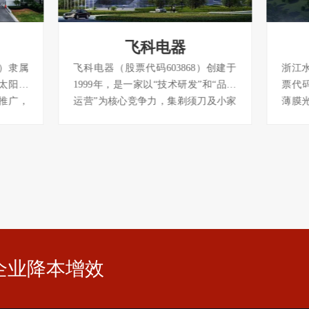
飞科电器
8）隶属
飞科电器（股票代码603868）创建于
浙江
太阳能
1999年，是一家以“技术研发”和“品牌
票代码
推广，
运营”为核心竞争力，集剃须刀及小家
薄膜
多个生
电研发、制造、销售于一体的企业，
售的
硅太阳
现已形成以上海为集团总部，浙江和
滤波器
高效电池
安徽两翼为生产基地的发展战略格
一家
能电池产
局。公司现拥有100多项自主创新专
业，
威太阳
利，是剃须刀行业国家标准起草单
及组立
沿5G
位，为中国电动剃须刀行业标志性品
三。
牌。项目位于
别被
企业降本增效